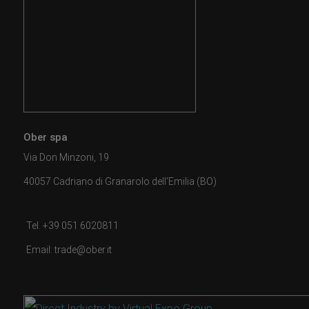
Ober spa
Via Don Minzoni, 19
40057 Cadriano di Granarolo dell'Emilia (BO)
Tel. +39 051 6020811
Email: trade@ober.it